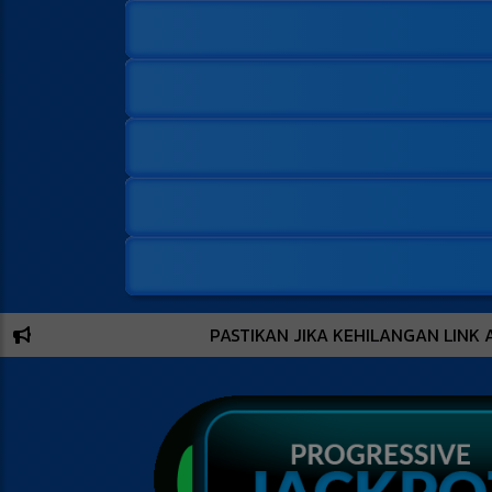
LOGIN
KA KEHILANGAN LINK AKSES BISA KE LINK ANTI NAWALA KAMI h