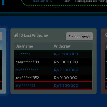
10 Last Withdraw

a
Selengkapnya
Username
Withdraw
jin****68
Rp 9.900.000
civ****7
Rp 5.900.000
qem******98
Rp 1.000.000
tex********7
Rp 2.300.000
kek******352
Rp 9.100.000