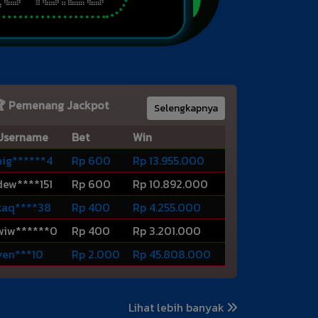
 Pemenang Jackpot
Selengkapnya
Username
Bet
Win
nig******4
Rp 600
Rp 13.955.000
dew****151
Rp 600
Rp 10.892.000
kaq****38
Rp 400
Rp 4.255.000
wiw******0
Rp 400
Rp 3.201.000
yen***10
Rp 2.000
Rp 45.808.000