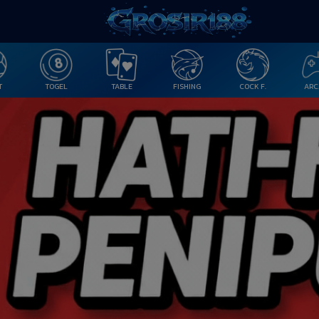
T
TOGEL
TABLE
FISHING
COCK F.
ARC