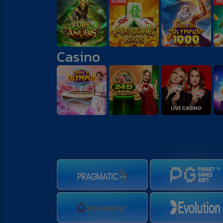
Slot
Casino