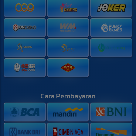
Cara Pembayaran