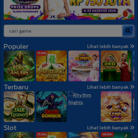
Populer
Lihat lebih banyak
Terbaru
Lihat lebih banyak
Slot
Lihat lebih banyak