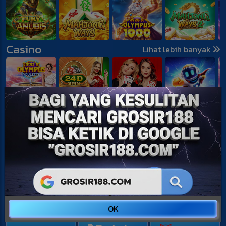
Casino
Lihat lebih banyak
Provider Kami
OK