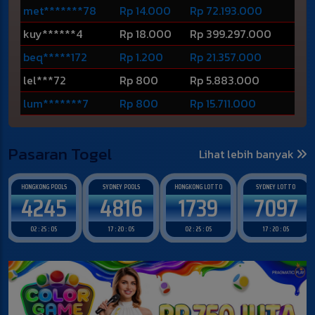
tax*****546
Rp 400
Rp 8.248.000
met*******78
Rp 14.000
Rp 72.193.000
kuy******4
Rp 18.000
Rp 399.297.000
beq*****172
Rp 1.200
Rp 21.357.000
lel***72
Rp 800
Rp 5.883.000
lum*******7
Rp 800
Rp 15.711.000
Pasaran Togel
Lihat lebih banyak
HONGKONG POOLS
SYDNEY POOLS
HONGKONG LOTTO
SYDNEY LOTTO
4245
4816
1739
7097
02 : 25 : 04
17 : 20 : 04
02 : 25 : 04
17 : 20 : 04