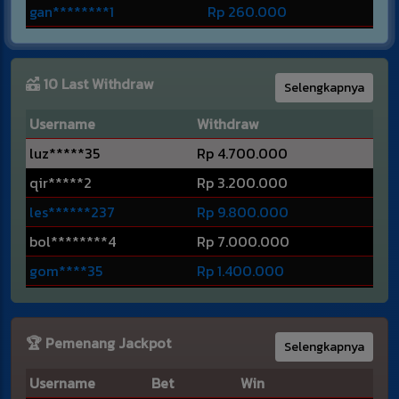
nab****9
Rp 370.000
gan********1
Rp 260.000
yoj****2
Rp 430.000
10 Last Withdraw
Selengkapnya
Username
Withdraw
luz*****35
Rp 4.700.000
qir*****2
Rp 3.200.000
les******237
Rp 9.800.000
bol********4
Rp 7.000.000
gom****35
Rp 1.400.000
rec******7
Rp 9.700.000
🏆 Pemenang Jackpot
Selengkapnya
Username
Bet
Win