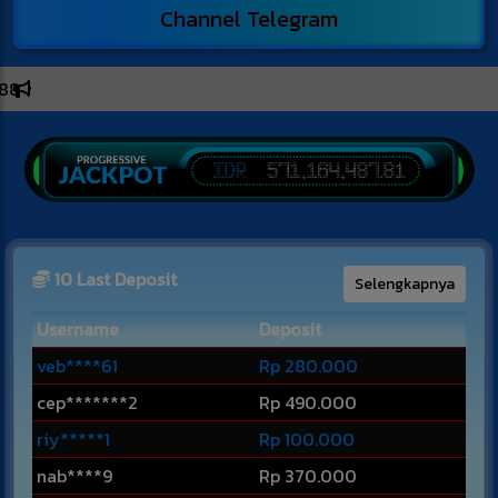
Channel Telegram
PASTIKAN JIK
10 Last Deposit
Selengkapnya
Username
Deposit
nej***963
Rp 370.000
veb****61
Rp 280.000
cep*******2
Rp 490.000
riy*****1
Rp 100.000