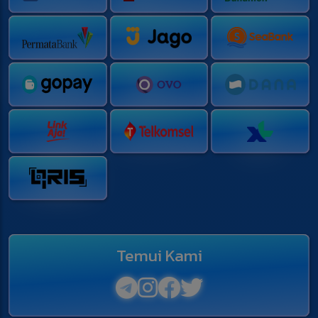
Temui Kami