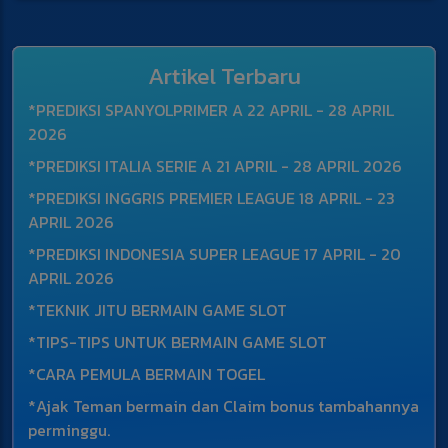
Artikel Terbaru
*PREDIKSI SPANYOLPRIMER A 22 APRIL - 28 APRIL
2026
*PREDIKSI ITALIA SERIE A 21 APRIL - 28 APRIL 2026
*PREDIKSI INGGRIS PREMIER LEAGUE 18 APRIL - 23
APRIL 2026
*PREDIKSI INDONESIA SUPER LEAGUE 17 APRIL - 20
APRIL 2026
*TEKNIK JITU BERMAIN GAME SLOT
*TIPS-TIPS UNTUK BERMAIN GAME SLOT
*CARA PEMULA BERMAIN TOGEL
*Ajak Teman bermain dan Claim bonus tambahannya
perminggu.