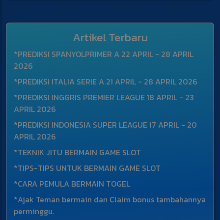
Artikel Terbaru
*PREDIKSI SPANYOLPRIMER A 22 APRIL - 28 APRIL
2026
*PREDIKSI ITALIA SERIE A 21 APRIL - 28 APRIL 2026
*PREDIKSI INGGRIS PREMIER LEAGUE 18 APRIL - 23
APRIL 2026
*PREDIKSI INDONESIA SUPER LEAGUE 17 APRIL - 20
APRIL 2026
*TEKNIK JITU BERMAIN GAME SLOT
*TIPS-TIPS UNTUK BERMAIN GAME SLOT
*CARA PEMULA BERMAIN TOGEL
*Ajak Teman bermain dan Claim bonus tambahannya
perminggu.