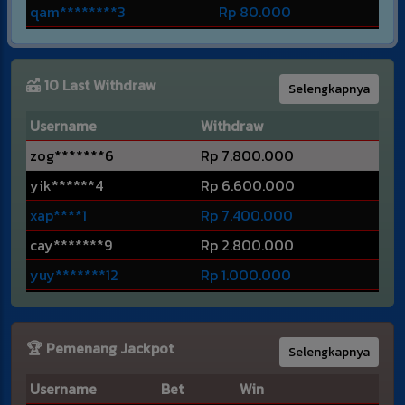
cih******66
Rp 220.000
qam********3
Rp 80.000
vum********3
Rp 250.000
10 Last Withdraw
Selengkapnya
hay***794
Rp 300.000
Username
Withdraw
zot****5
Rp 7.000.000
zog*******6
Rp 7.800.000
yik******4
Rp 6.600.000
xap****1
Rp 7.400.000
cay*******9
Rp 2.800.000
yuy*******12
Rp 1.000.000
muv*******8
Rp 1.200.000
🏆 Pemenang Jackpot
Selengkapnya
wik*****638
Rp 4.500.000
Username
Bet
Win