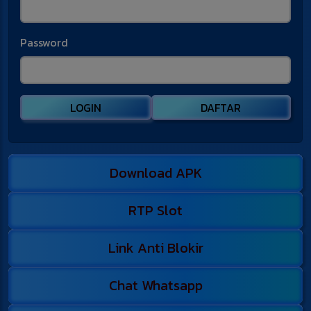
Password
LOGIN
DAFTAR
Download APK
RTP Slot
Link Anti Blokir
Chat Whatsapp