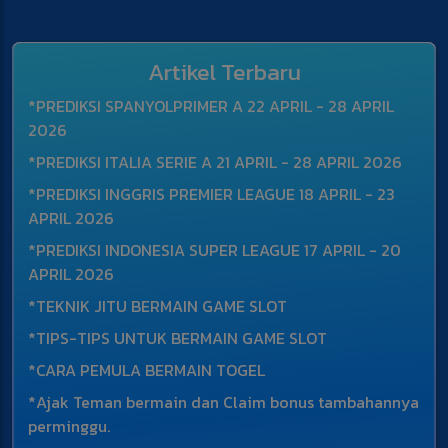
Artikel Terbaru
*PREDIKSI SPANYOLPRIMER A 22 APRIL - 28 APRIL
2026
*PREDIKSI ITALIA SERIE A 21 APRIL - 28 APRIL 2026
*PREDIKSI INGGRIS PREMIER LEAGUE 18 APRIL - 23
APRIL 2026
*PREDIKSI INDONESIA SUPER LEAGUE 17 APRIL - 20
APRIL 2026
*TEKNIK JITU BERMAIN GAME SLOT
*TIPS-TIPS UNTUK BERMAIN GAME SLOT
*CARA PEMULA BERMAIN TOGEL
*Ajak Teman bermain dan Claim bonus tambahannya
perminggu.