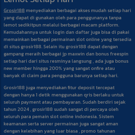
Grosir188
menyediakan berbagai akses mudah setiap hari
yang dapat di gunakan oleh para penggunanya tanpa
lemot sedikitpun melalui berbagai macam platform.
Kemudahannya untuk login dan daftar juga bisa di pakai
memainkan berbagai permainan slot online yang tersedia
di situs grosir188. Selain itu grosir188 dapat dengan
gampang meraih berbagai jp maxwin dan bonus freespin
setiap hari dari situs resminya langsung , ada juga bonus
new member hingga 200% yang sangat onfire atau
banyak di claim para pengguna barunya setiap hari.
Grosir188 juga menyediakan fitur deposit tercepat
dengan hanya 1 detik menggunakan qris berlaku untuk
seluruh payment atau pembayaran. Sudah berdiri sejak
tahun 2024 , grosir188 sudah sangat di percaya oleh
seluruh para pemain slot online indonesia. Sistem
keamanan serta server permainan juga sangat aman
dengan kelebihan yang luar biasa , promo tahunan