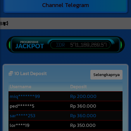
Channel Telegram
PASTIKAN JI
10 Last Deposit
Selengkapnya
Username
Deposit
miq*******99
Rp 200.000
ped******5
Rp 360.000
sar*****253
Rp 360.000
lor****19
Rp 350.000