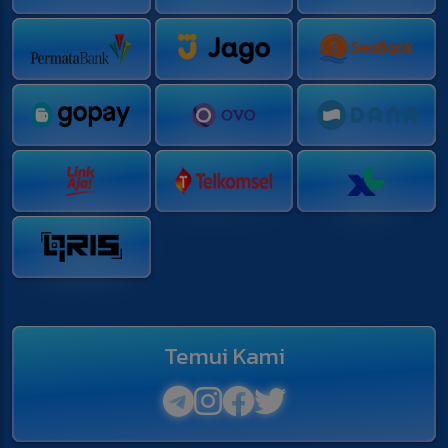
Temui Kami