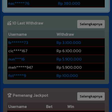
tap****2
Rp 190.000
nac*****76
Rp 380.000
10 Last Withdraw
Selengkapnya
Username
Withdraw
fir******73
Rp 3.100.000
cic****167
Rp 6.100.000
nun***16
Rp 5.900.000
meh*****947
Rp 5.900.000
fot*****9
Rp 100.000
🏆 Pemenang Jackpot
Selengkapnya
Username
Bet
Win