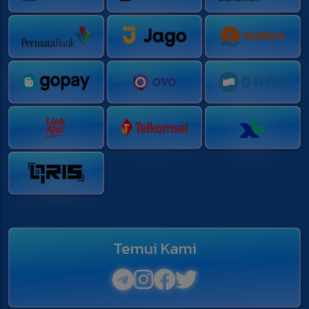
Temui Kami