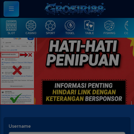
SLOT
CASINO
SPORT
TOGEL
TABLE
FISHING
COCK F
Username