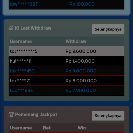
biw*****887
Rp 180.000
wiz****3
Rp 460.000
10 Last Withdraw
Selengkapnya
Username
Withdraw
cap******79
Rp 7.500.000
tol********5
Rp 9.600.000
hul*****11
Rp 1.400.000
lok****450
Rp 3.000.000
tox****71
Rp 8.000.000
toq***835
Rp 7.900.000
tac******456
Rp 6.600.000
🏆 Pemenang Jackpot
Selengkapnya
fox******3
Rp 100.000
Username
Bet
Win