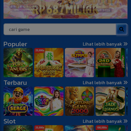
Populer
Lihat lebih banyak
Terbaru
Lihat lebih banyak
Slot
Lihat lebih banyak