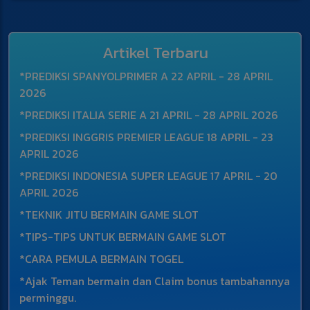
Artikel Terbaru
*PREDIKSI SPANYOLPRIMER A 22 APRIL - 28 APRIL
2026
*PREDIKSI ITALIA SERIE A 21 APRIL - 28 APRIL 2026
*PREDIKSI INGGRIS PREMIER LEAGUE 18 APRIL - 23
APRIL 2026
*PREDIKSI INDONESIA SUPER LEAGUE 17 APRIL - 20
APRIL 2026
*TEKNIK JITU BERMAIN GAME SLOT
*TIPS-TIPS UNTUK BERMAIN GAME SLOT
*CARA PEMULA BERMAIN TOGEL
*Ajak Teman bermain dan Claim bonus tambahannya
perminggu.