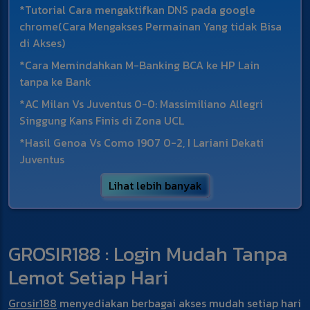
*Tutorial Cara mengaktifkan DNS pada google
chrome(Cara Mengakses Permainan Yang tidak Bisa
di Akses)
*Cara Memindahkan M-Banking BCA ke HP Lain
tanpa ke Bank
*AC Milan Vs Juventus 0-0: Massimiliano Allegri
Singgung Kans Finis di Zona UCL
*Hasil Genoa Vs Como 1907 0-2, I Lariani Dekati
Juventus
Lihat lebih banyak
GROSIR188 : Login Mudah Tanpa
Lemot Setiap Hari
Grosir188
menyediakan berbagai akses mudah setiap hari