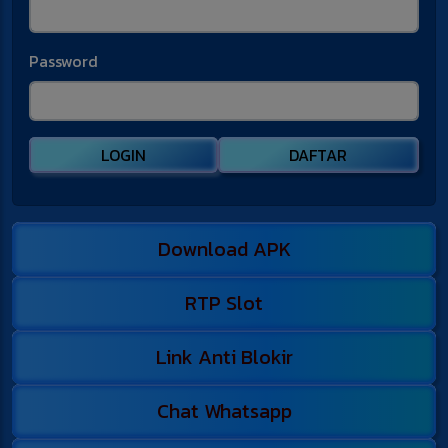
Password
LOGIN
DAFTAR
Download APK
RTP Slot
Link Anti Blokir
Chat Whatsapp