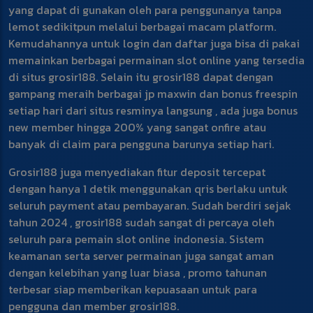
yang dapat di gunakan oleh para penggunanya tanpa
lemot sedikitpun melalui berbagai macam platform.
Kemudahannya untuk login dan daftar juga bisa di pakai
memainkan berbagai permainan slot online yang tersedia
di situs grosir188. Selain itu grosir188 dapat dengan
gampang meraih berbagai jp maxwin dan bonus freespin
setiap hari dari situs resminya langsung , ada juga bonus
new member hingga 200% yang sangat onfire atau
banyak di claim para pengguna barunya setiap hari.
Grosir188 juga menyediakan fitur deposit tercepat
dengan hanya 1 detik menggunakan qris berlaku untuk
seluruh payment atau pembayaran. Sudah berdiri sejak
tahun 2024 , grosir188 sudah sangat di percaya oleh
seluruh para pemain slot online indonesia. Sistem
keamanan serta server permainan juga sangat aman
dengan kelebihan yang luar biasa , promo tahunan
terbesar siap memberikan kepuasaan untuk para
pengguna dan member grosir188.