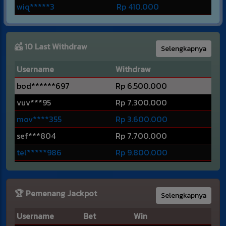
wiq*****3
Rp 410.000
10 Last Withdraw
Selengkapnya
Username
Withdraw
mop****15
Rp 8.200.000
bod******697
Rp 6.500.000
vuv***95
Rp 7.300.000
mov****355
Rp 3.600.000
sef***804
Rp 7.700.000
tel*****986
Rp 9.800.000
qiq***804
Rp 3.500.000
🏆 Pemenang Jackpot
Selengkapnya
nom******29
Rp 1.800.000
Username
Bet
Win