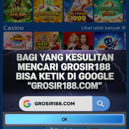
Casino
Lihat lebih banyak
Provider Kami
OK