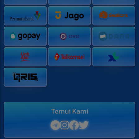
Temui Kami