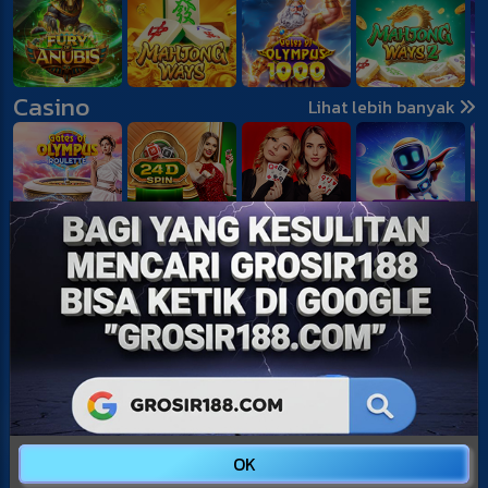
Casino
Lihat lebih banyak
Provider Kami
OK