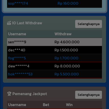
woq***59
Rp 470.000
sop****174
Rp 160.000
pol*******64
Rp 150.000
10 Last Withdraw
Selengkapnya
boj******69
Rp 50.000
Username
Withdraw
sen*****9
Rp 4.600.000
dec***40
Rp 1.500.000
fog*****5
Rp 1.700.000
dew******4
Rp 8.000.000
hok*******53
Rp 5.500.000
cuy***52
Rp 8.600.000
🏆 Pemenang Jackpot
Selengkapnya
Username
Bet
Win