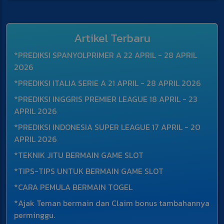
Artikel Terbaru
*PREDIKSI SPANYOLPRIMER A 22 APRIL - 28 APRIL
2026
*PREDIKSI ITALIA SERIE A 21 APRIL - 28 APRIL 2026
*PREDIKSI INGGRIS PREMIER LEAGUE 18 APRIL - 23
APRIL 2026
*PREDIKSI INDONESIA SUPER LEAGUE 17 APRIL - 20
APRIL 2026
*TEKNIK JITU BERMAIN GAME SLOT
*TIPS-TIPS UNTUK BERMAIN GAME SLOT
*CARA PEMULA BERMAIN TOGEL
*Ajak Teman bermain dan Claim bonus tambahannya
perminggu.