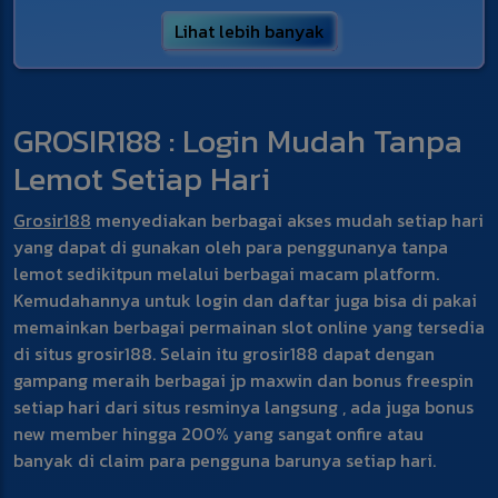
Lihat lebih banyak
GROSIR188 : Login Mudah Tanpa
Lemot Setiap Hari
Grosir188
menyediakan berbagai akses mudah setiap hari
yang dapat di gunakan oleh para penggunanya tanpa
lemot sedikitpun melalui berbagai macam platform.
Kemudahannya untuk login dan daftar juga bisa di pakai
memainkan berbagai permainan slot online yang tersedia
di situs grosir188. Selain itu grosir188 dapat dengan
gampang meraih berbagai jp maxwin dan bonus freespin
setiap hari dari situs resminya langsung , ada juga bonus
new member hingga 200% yang sangat onfire atau
banyak di claim para pengguna barunya setiap hari.