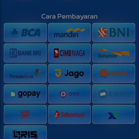
Cara Pembayaran