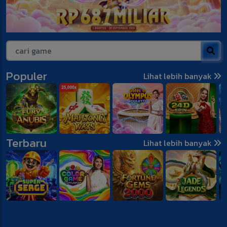
Populer
Lihat lebih banyak
Terbaru
Lihat lebih banyak