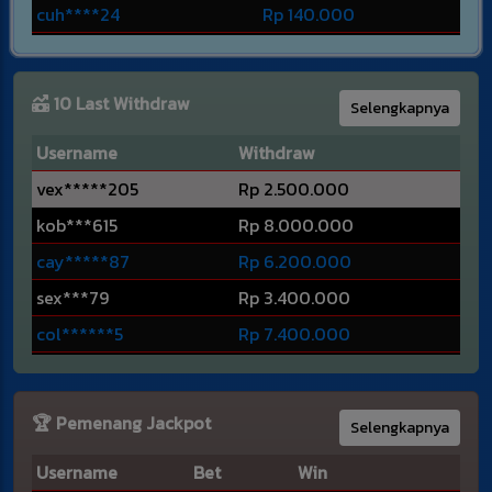
bad******27
Rp 160.000
cuh****24
Rp 140.000
tuw********8
Rp 230.000
10 Last Withdraw
Selengkapnya
dug********3
Rp 230.000
Username
Withdraw
fiz*****56
Rp 380.000
lug***464
Rp 9.500.000
puj*******93
Rp 120.000
vex*****205
Rp 2.500.000
kob***615
Rp 8.000.000
cay*****87
Rp 6.200.000
sex***79
Rp 3.400.000
col******5
Rp 7.400.000
ner****5
Rp 600.000
🏆 Pemenang Jackpot
Selengkapnya
nid******14
Rp 8.600.000
Username
Bet
Win