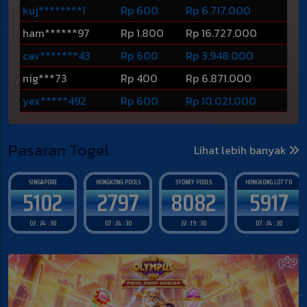
wof****1
Rp 600
Rp 9.392.000
kuj********1
Rp 600
Rp 6.717.000
ham******97
Rp 1.800
Rp 16.727.000
cav*******43
Rp 600
Rp 3.948.000
nig***73
Rp 400
Rp 6.871.000
yex*****492
Rp 600
Rp 10.021.000
Pasaran Togel
Lihat lebih banyak
HONGKONG POOLS
SYDNEY POOLS
HONGKONG LOTTO
SYDNEY LOTTO
2797
8082
5917
3764
07 : 24 : 29
22 : 19 : 29
07 : 24 : 29
22 : 19 : 29