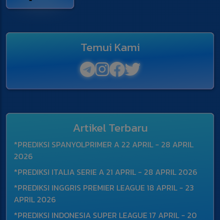
Temui Kami
Artikel Terbaru
*PREDIKSI SPANYOLPRIMER A 22 APRIL - 28 APRIL
2026
*PREDIKSI ITALIA SERIE A 21 APRIL - 28 APRIL 2026
*PREDIKSI INGGRIS PREMIER LEAGUE 18 APRIL - 23
APRIL 2026
*PREDIKSI INDONESIA SUPER LEAGUE 17 APRIL - 20