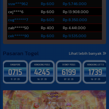
gey*******4
Rp 1.000
Rp 15.540.000
vil******24
Rp 1.200.000
vuw***962
Rp 600
Rp 5.746.000
cej****6
Rp 600
Rp 13.908.000
cug******7
Rp 600
Rp 8.350.000
zab*****50
Rp 400
Rp 4.441.000
cek*****90
Rp 600
Rp 11.535.000
Pasaran Togel
Lihat lebih banyak
HONGKONG POOLS
SYDNEY POOLS
HONGKONG LOTTO
SYDNEY LOTTO
4245
6199
1739
5224
16 : 37 : 37
07 : 32 : 37
16 : 37 : 37
07 : 32 : 37