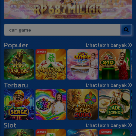
Populer
Lihat lebih banyak
Terbaru
Lihat lebih banyak
Slot
Lihat lebih banyak