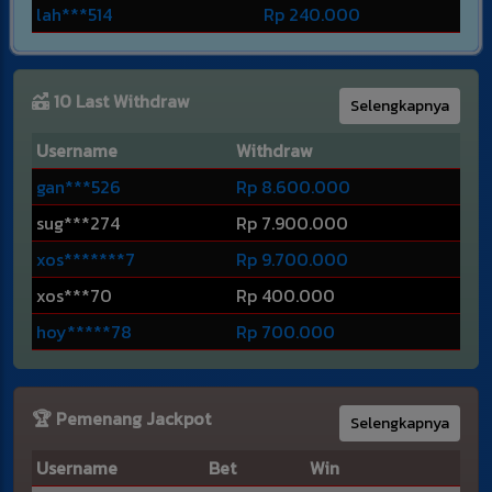
pam*****971
Rp 310.000
lah***514
Rp 240.000
10 Last Withdraw
Selengkapnya
Username
Withdraw
mer******946
Rp 5.500.000
gan***526
Rp 8.600.000
sug***274
Rp 7.900.000
xos*******7
Rp 9.700.000
xos***70
Rp 400.000
hoy*****78
Rp 700.000
🏆 Pemenang Jackpot
Selengkapnya
Username
Bet
Win