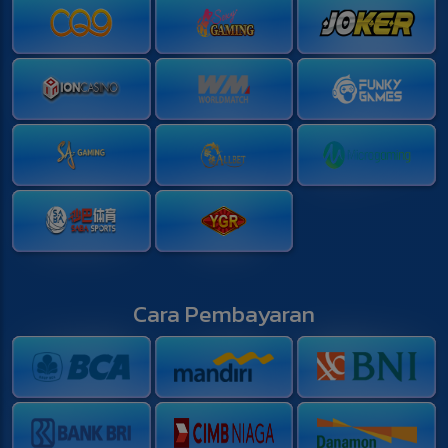
Cara Pembayaran