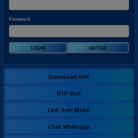
Password
LOGIN
DAFTAR
Download APK
RTP Slot
Link Anti Blokir
Chat Whatsapp