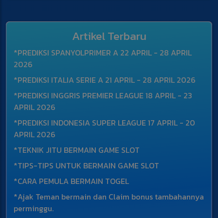
Artikel Terbaru
*PREDIKSI SPANYOLPRIMER A 22 APRIL - 28 APRIL
2026
*PREDIKSI ITALIA SERIE A 21 APRIL - 28 APRIL 2026
*PREDIKSI INGGRIS PREMIER LEAGUE 18 APRIL - 23
APRIL 2026
*PREDIKSI INDONESIA SUPER LEAGUE 17 APRIL - 20
APRIL 2026
*TEKNIK JITU BERMAIN GAME SLOT
*TIPS-TIPS UNTUK BERMAIN GAME SLOT
*CARA PEMULA BERMAIN TOGEL
*Ajak Teman bermain dan Claim bonus tambahannya
perminggu.