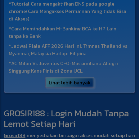
*Tutorial Cara mengaktifkan DNS pada google
chrome(Cara Mengakses Permainan Yang tidak Bisa
di Akses)
*Cara Memindahkan M-Banking BCA ke HP Lain
tanpa ke Bank
*Jadwal Piala AFF 2026 Hari Ini: Timnas Thailand vs
Myanmar, Malaysia Hadapi Filipina
*AC Milan Vs Juventus 0-0: Massimiliano Allegri
Singgung Kans Finis di Zona UCL
Lihat lebih banyak
GROSIR188 : Login Mudah Tanpa
Lemot Setiap Hari
Grosir188
menyediakan berbagai akses mudah setiap hari