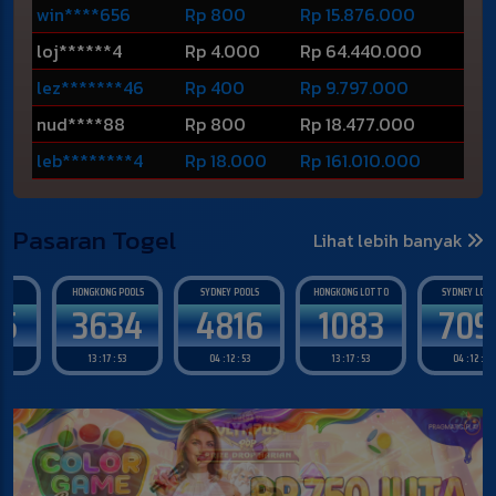
win****656
Rp 800
Rp 15.876.000
loj******4
Rp 4.000
Rp 64.440.000
lez*******46
Rp 400
Rp 9.797.000
nud****88
Rp 800
Rp 18.477.000
leb********4
Rp 18.000
Rp 161.010.000
Pasaran Togel
Lihat lebih banyak
HONGKONG POOLS
SYDNEY POOLS
HONGKONG LOTTO
SYDNEY LOTTO
3634
4816
1083
7097
13 : 17 : 51
04 : 12 : 51
13 : 17 : 51
04 : 12 : 51