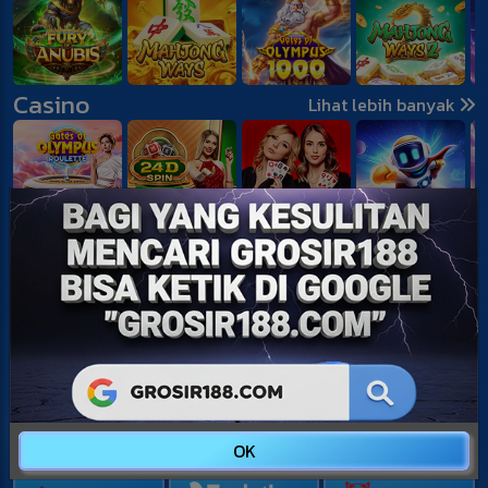
Casino
Lihat lebih banyak
Provider Kami
OK