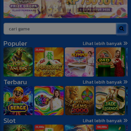
Populer
Lihat lebih banyak
Terbaru
Lihat lebih banyak
Slot
Lihat lebih banyak