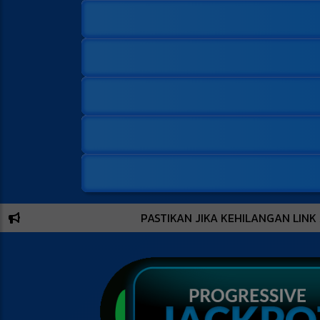
LOGIN
AN JIKA KEHILANGAN LINK AKSES BISA KE LINK ANTI NAWALA K