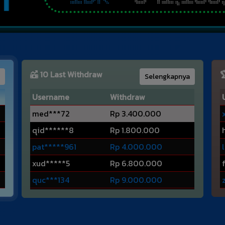
10 Last Withdraw

a
Selengkapnya
Username
Withdraw
cuz***883
Rp 6.500.000
pah***539
Rp 2.500.000
pow*******7
Rp 7.600.000
med***72
Rp 3.400.000
qid******8
Rp 1.800.000