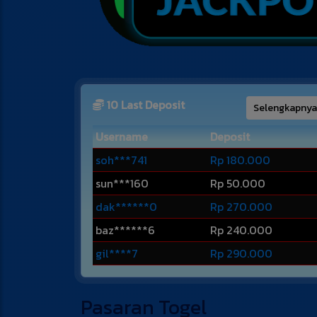
10 Last Deposit
Selengkapny
Username
Deposit
mir*******7
Rp 360.000
soh***741
Rp 180.000
sun***160
Rp 50.000
dak******0
Rp 270.000
baz******6
Rp 240.000