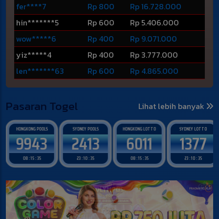
dex*****375
Rp 800
Rp 13.552.000
fer****7
Rp 800
Rp 16.728.000
hin*******5
Rp 600
Rp 5.406.000
wow*****6
Rp 400
Rp 9.071.000
yiz*****4
Rp 400
Rp 3.777.000
len*******63
Rp 600
Rp 4.865.000
Pasaran Togel
Lihat lebih banyak
HONGKONG POOLS
SYDNEY POOLS
HONGKONG LOTTO
SYDNEY LOTTO
9943
2413
6011
1377
08 : 15 : 33
23 : 10 : 33
08 : 15 : 33
23 : 10 : 33