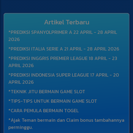
Artikel Terbaru
*PREDIKSI SPANYOLPRIMER A 22 APRIL - 28 APRIL
2026
*PREDIKSI ITALIA SERIE A 21 APRIL - 28 APRIL 2026
*PREDIKSI INGGRIS PREMIER LEAGUE 18 APRIL - 23
APRIL 2026
*PREDIKSI INDONESIA SUPER LEAGUE 17 APRIL - 20
APRIL 2026
*TEKNIK JITU BERMAIN GAME SLOT
*TIPS-TIPS UNTUK BERMAIN GAME SLOT
*CARA PEMULA BERMAIN TOGEL
*Ajak Teman bermain dan Claim bonus tambahannya
perminggu.