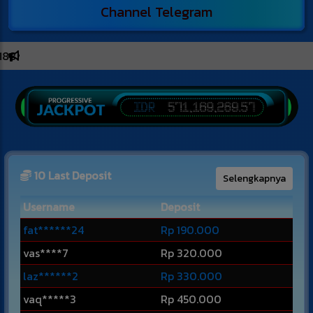
Channel Telegram
PASTIKAN J
10 Last Deposit
Selengkapnya
Username
Deposit
wek***809
Rp 150.000
fat******24
Rp 190.000
vas****7
Rp 320.000
laz******2
Rp 330.000