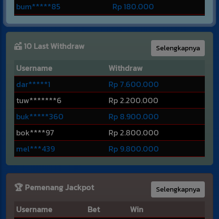
vaq*****3
Rp 450.000
bum*****85
Rp 180.000
yiw****71
Rp 490.000
10 Last Withdraw
Selengkapnya
Username
Withdraw
dar*****1
Rp 7.600.000
tuw*******6
Rp 2.200.000
buk*****360
Rp 8.900.000
bok****97
Rp 2.800.000
mel***439
Rp 9.800.000
🏆 Pemenang Jackpot
Selengkapnya
Username
Bet
Win