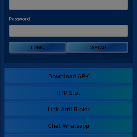
Password
LOGIN
DAFTAR
Download APK
RTP Slot
Link Anti Blokir
Chat Whatsapp