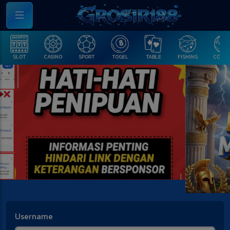
SLOT
CASINO
SPORT
TOGEL
TABLE
FISHING
COCK F
Username