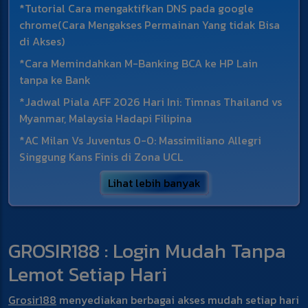
*Tutorial Cara mengaktifkan DNS pada google
chrome(Cara Mengakses Permainan Yang tidak Bisa
di Akses)
*Cara Memindahkan M-Banking BCA ke HP Lain
tanpa ke Bank
*Jadwal Piala AFF 2026 Hari Ini: Timnas Thailand vs
Myanmar, Malaysia Hadapi Filipina
*AC Milan Vs Juventus 0-0: Massimiliano Allegri
Singgung Kans Finis di Zona UCL
Lihat lebih banyak
GROSIR188 : Login Mudah Tanpa
Lemot Setiap Hari
Grosir188
menyediakan berbagai akses mudah setiap hari