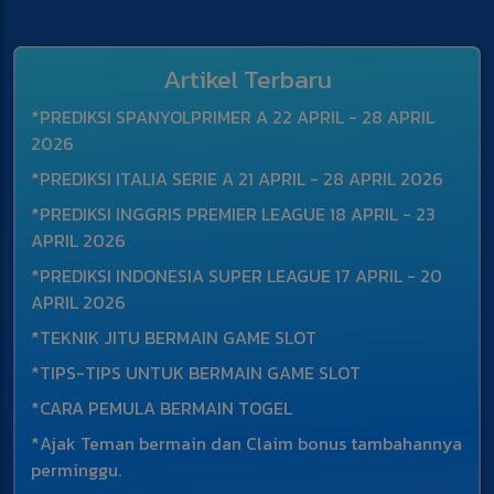
Artikel Terbaru
*PREDIKSI SPANYOLPRIMER A 22 APRIL - 28 APRIL
2026
*PREDIKSI ITALIA SERIE A 21 APRIL - 28 APRIL 2026
*PREDIKSI INGGRIS PREMIER LEAGUE 18 APRIL - 23
APRIL 2026
*PREDIKSI INDONESIA SUPER LEAGUE 17 APRIL - 20
APRIL 2026
*TEKNIK JITU BERMAIN GAME SLOT
*TIPS-TIPS UNTUK BERMAIN GAME SLOT
*CARA PEMULA BERMAIN TOGEL
*Ajak Teman bermain dan Claim bonus tambahannya
perminggu.