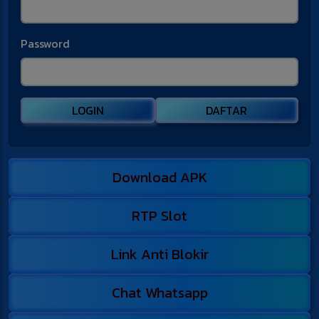
Password
LOGIN
DAFTAR
Download APK
RTP Slot
Link Anti Blokir
Chat Whatsapp