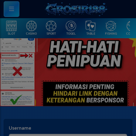
SLOT
CASINO
SPORT
TOGEL
TABLE
FISHING
COCK F
Username