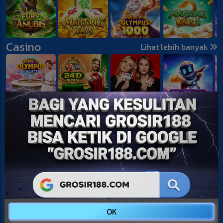
Casino
Lihat lebih banyak
Provider Kami
OK