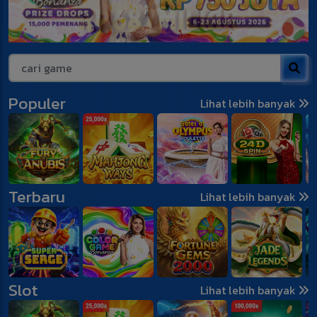
Populer
Lihat lebih banyak
Terbaru
Lihat lebih banyak
Slot
Lihat lebih banyak