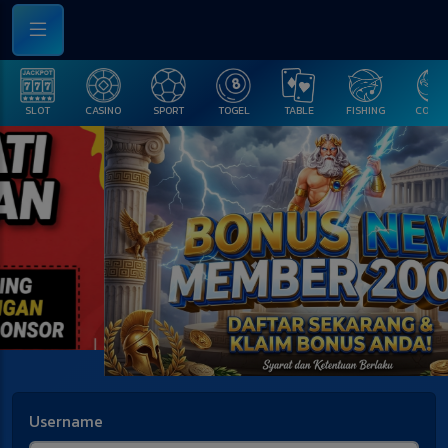
SLOT
CASINO
SPORT
TOGEL
TABLE
FISHING
COCK F
Username