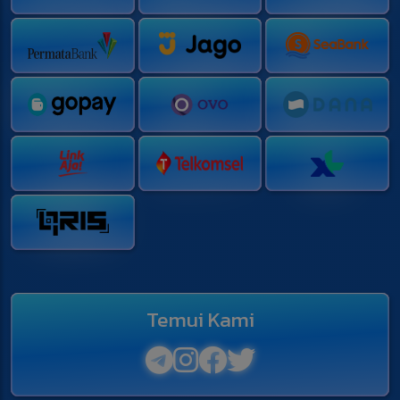
Temui Kami