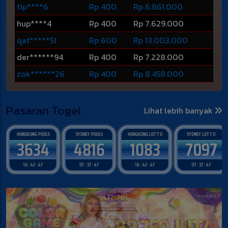
tip****6
Rp 400
Rp 6.861.000
hup****4
Rp 400
Rp 7.629.000
qat*****51
Rp 600
Rp 13.003.000
der******94
Rp 400
Rp 7.228.000
zok******26
Rp 400
Rp 8.458.000
Pasaran Togel
Lihat lebih banyak
HONGKONG POOLS
SYDNEY POOLS
HONGKONG LOTTO
SYDNEY LOTTO
3634
4816
1083
7097
16 : 42 : 45
07 : 37 : 45
16 : 42 : 45
07 : 37 : 45