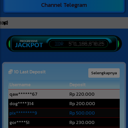
Channel Telegram
PASTIKAN JI
10 Last Deposit
Selengkapnya
Username
Deposit
sov*****75
Rp 470.000
qaw******67
Rp 220.000
dog****314
Rp 200.000
pix********9
Rp 500.000