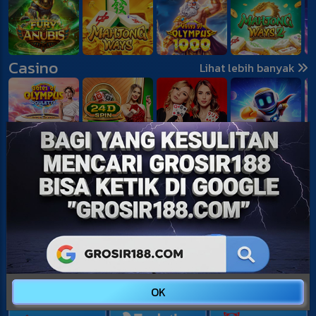
Casino
Lihat lebih banyak
Provider Kami
OK