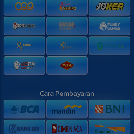
Cara Pembayaran