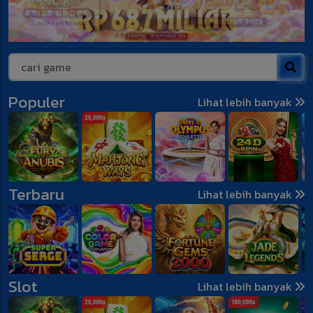
Populer
Lihat lebih banyak
Terbaru
Lihat lebih banyak
Slot
Lihat lebih banyak