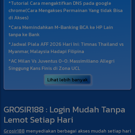
*Tutorial Cara mengaktifkan DNS pada google
chrome(Cara Mengakses Permainan Yang tidak Bisa
di Akses)
*Cara Memindahkan M-Banking BCA ke HP Lain
tanpa ke Bank
*Jadwal Piala AFF 2026 Hari Ini: Timnas Thailand vs
Myanmar, Malaysia Hadapi Filipina
*AC Milan Vs Juventus 0-0: Massimiliano Allegri
Singgung Kans Finis di Zona UCL
Lihat lebih banyak
GROSIR188 : Login Mudah Tanpa
Lemot Setiap Hari
Grosir188
menyediakan berbagai akses mudah setiap hari