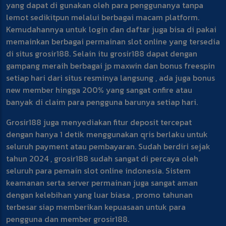
yang dapat di gunakan oleh para penggunanya tanpa
lemot sedikitpun melalui berbagai macam platform.
Kemudahannya untuk login dan daftar juga bisa di pakai
memainkan berbagai permainan slot online yang tersedia
di situs grosir188. Selain itu grosir188 dapat dengan
gampang meraih berbagai jp maxwin dan bonus freespin
setiap hari dari situs resminya langsung , ada juga bonus
new member hingga 200% yang sangat onfire atau
banyak di claim para pengguna barunya setiap hari.
Grosir188 juga menyediakan fitur deposit tercepat
dengan hanya 1 detik menggunakan qris berlaku untuk
seluruh payment atau pembayaran. Sudah berdiri sejak
tahun 2024 , grosir188 sudah sangat di percaya oleh
seluruh para pemain slot online indonesia. Sistem
keamanan serta server permainan juga sangat aman
dengan kelebihan yang luar biasa , promo tahunan
terbesar siap memberikan kepuasaan untuk para
pengguna dan member grosir188.