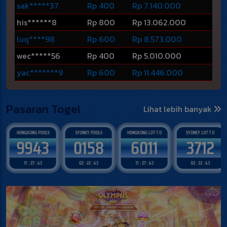
sak*****37
Rp 400
Rp 7.140.000
his******8
Rp 800
Rp 13.062.000
luq****98
Rp 600
Rp 8.573.000
wec*****56
Rp 400
Rp 5.010.000
yac*******9
Rp 600
Rp 11.446.000
Pasaran Togel
Lihat lebih banyak
HONGKONG POOLS
SYDNEY POOLS
HONGKONG LOTTO
SYDNEY LOTTO
9943
0158
6011
3712
11 : 27 : 41
02 : 22 : 41
11 : 27 : 41
02 : 22 : 41