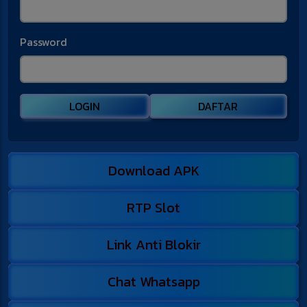
Password
LOGIN
DAFTAR
Download APK
RTP Slot
Link Anti Blokir
Chat Whatsapp