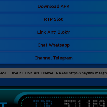
DAFTAR
Download APK
RTP Slot
Link Anti Blokir
Chat Whatsapp
Channel Telegram
AMI https://heylink.me/grosir188