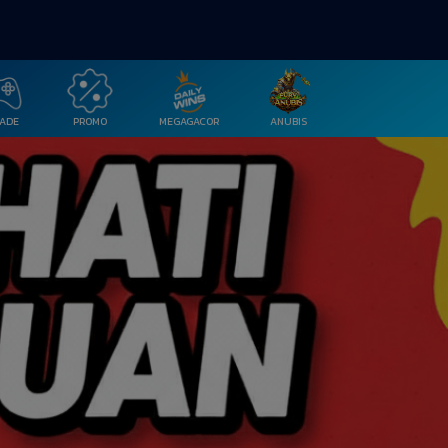
ADE
PROMO
MEGAGACOR
ANUBIS