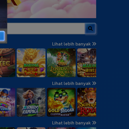
Lihat lebih banyak
Lihat lebih banyak