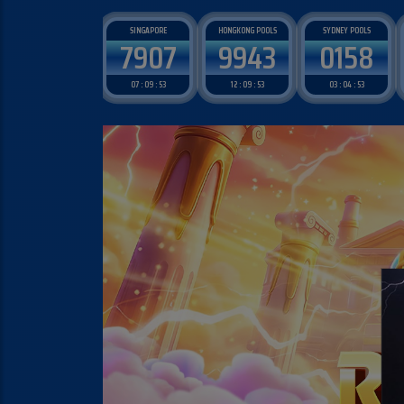
cuq******68
Rp 340.000
Pasaran Togel
SINGAPORE
HONGKONG POOLS
SYDNEY POOLS
HONGKONG LOTTO
7907
9943
0158
6011
07 : 09 : 50
12 : 09 : 50
03 : 04 : 50
12 : 09 : 50