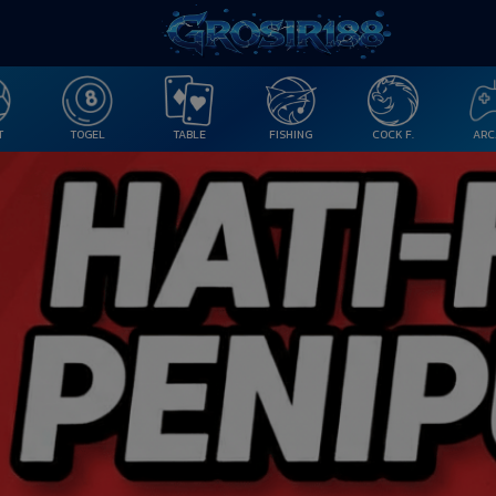
T
TOGEL
TABLE
FISHING
COCK F.
ARC