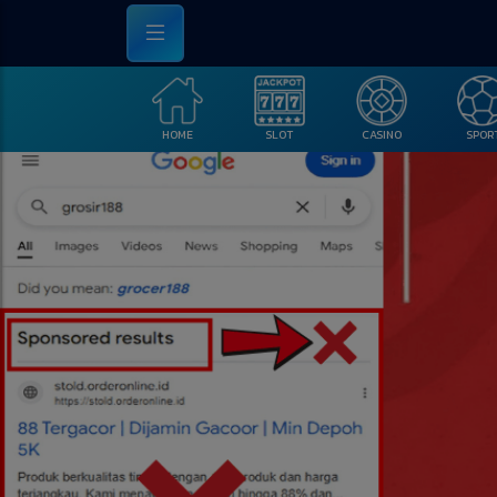
HOME
SLOT
CASINO
SPOR