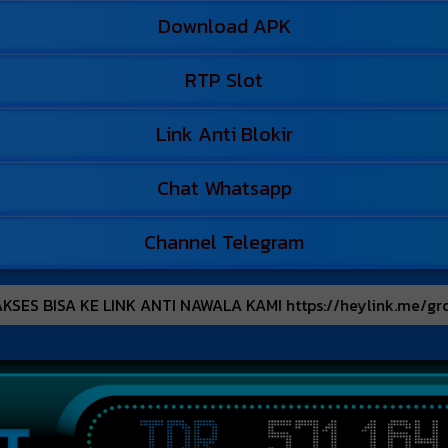
DAFTAR
Download APK
RTP Slot
Link Anti Blokir
Chat Whatsapp
Channel Telegram
MI https://heylink.me/grosir188