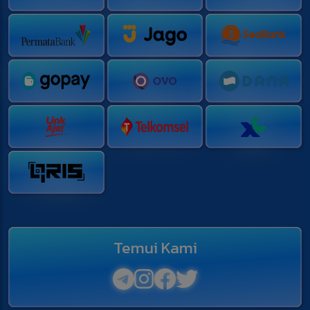
Temui Kami