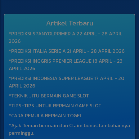
Artikel Terbaru
*PREDIKSI SPANYOLPRIMER A 22 APRIL - 28 APRIL
2026
*PREDIKSI ITALIA SERIE A 21 APRIL - 28 APRIL 2026
*PREDIKSI INGGRIS PREMIER LEAGUE 18 APRIL - 23
APRIL 2026
*PREDIKSI INDONESIA SUPER LEAGUE 17 APRIL - 20
APRIL 2026
*TEKNIK JITU BERMAIN GAME SLOT
*TIPS-TIPS UNTUK BERMAIN GAME SLOT
*CARA PEMULA BERMAIN TOGEL
*Ajak Teman bermain dan Claim bonus tambahannya
perminggu.