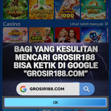
Casino
Lihat lebih banyak
Provider Kami
OK