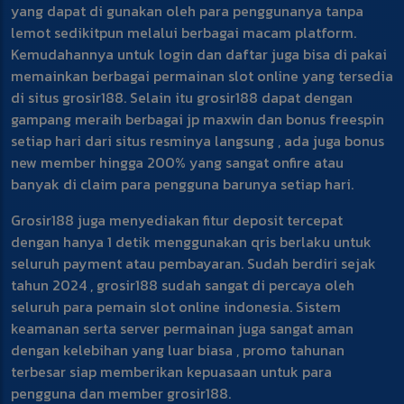
yang dapat di gunakan oleh para penggunanya tanpa
lemot sedikitpun melalui berbagai macam platform.
Kemudahannya untuk login dan daftar juga bisa di pakai
memainkan berbagai permainan slot online yang tersedia
di situs grosir188. Selain itu grosir188 dapat dengan
gampang meraih berbagai jp maxwin dan bonus freespin
setiap hari dari situs resminya langsung , ada juga bonus
new member hingga 200% yang sangat onfire atau
banyak di claim para pengguna barunya setiap hari.
Grosir188 juga menyediakan fitur deposit tercepat
dengan hanya 1 detik menggunakan qris berlaku untuk
seluruh payment atau pembayaran. Sudah berdiri sejak
tahun 2024 , grosir188 sudah sangat di percaya oleh
seluruh para pemain slot online indonesia. Sistem
keamanan serta server permainan juga sangat aman
dengan kelebihan yang luar biasa , promo tahunan
terbesar siap memberikan kepuasaan untuk para
pengguna dan member grosir188.