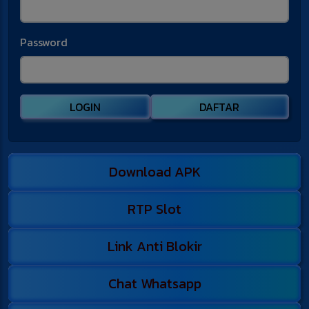
Password
LOGIN
DAFTAR
Download APK
RTP Slot
Link Anti Blokir
Chat Whatsapp