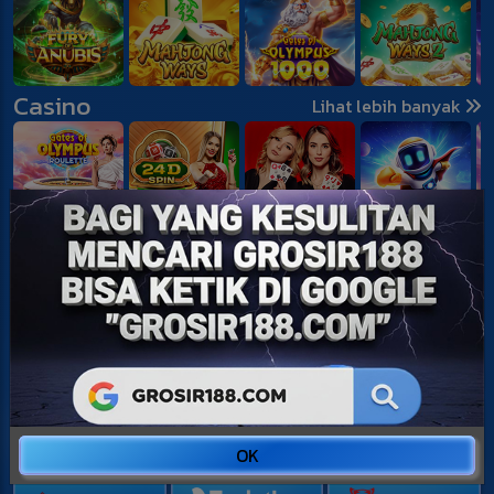
Casino
Lihat lebih banyak
Provider Kami
OK