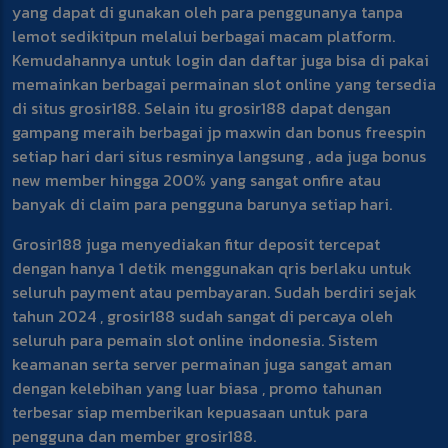
yang dapat di gunakan oleh para penggunanya tanpa
lemot sedikitpun melalui berbagai macam platform.
Kemudahannya untuk login dan daftar juga bisa di pakai
memainkan berbagai permainan slot online yang tersedia
di situs grosir188. Selain itu grosir188 dapat dengan
gampang meraih berbagai jp maxwin dan bonus freespin
setiap hari dari situs resminya langsung , ada juga bonus
new member hingga 200% yang sangat onfire atau
banyak di claim para pengguna barunya setiap hari.
Grosir188 juga menyediakan fitur deposit tercepat
dengan hanya 1 detik menggunakan qris berlaku untuk
seluruh payment atau pembayaran. Sudah berdiri sejak
tahun 2024 , grosir188 sudah sangat di percaya oleh
seluruh para pemain slot online indonesia. Sistem
keamanan serta server permainan juga sangat aman
dengan kelebihan yang luar biasa , promo tahunan
terbesar siap memberikan kepuasaan untuk para
pengguna dan member grosir188.