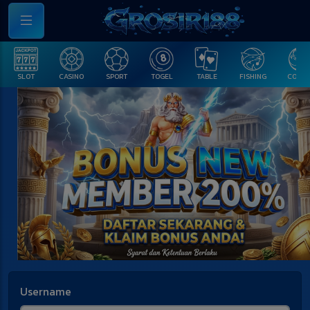
CASINO
SPORT
TOGEL
TABLE
FISHING
COCK F.
ARCA
Username