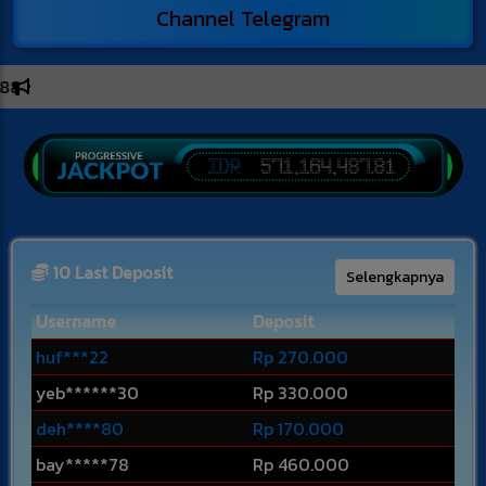
Channel Telegram
PASTIKAN J
10 Last Deposit
Selengkapnya
Username
Deposit
xun****7
Rp 220.000
huf***22
Rp 270.000
yeb******30
Rp 330.000
deh****80
Rp 170.000