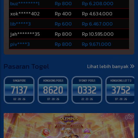
hib******90
Rp 800
Rp 17.410.000
buz********1
Rp 800
Rp 6.208.000
xok*****402
Rp 400
Rp 4.634.000
lib*****3
Rp 600
Rp 6.467.000
jah*******35
Rp 800
Rp 10.595.000
piv****3
Rp 800
Rp 9.671.000
Pasaran Togel
Lihat lebih banyak
HONGKONG POOLS
SYDNEY POOLS
HONGKONG LOTTO
SYDNEY LOTTO
8620
0332
3752
9086
07 : 28 : 25
22 : 23 : 25
07 : 28 : 25
22 : 23 : 25