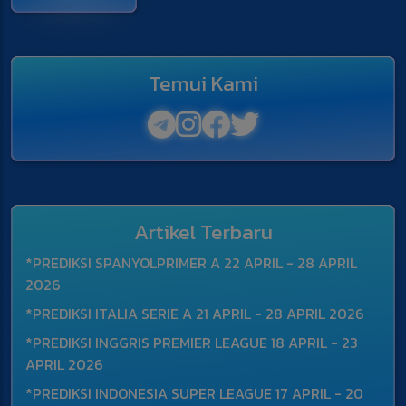
Temui Kami
Artikel Terbaru
*PREDIKSI SPANYOLPRIMER A 22 APRIL - 28 APRIL
2026
*PREDIKSI ITALIA SERIE A 21 APRIL - 28 APRIL 2026
*PREDIKSI INGGRIS PREMIER LEAGUE 18 APRIL - 23
APRIL 2026
*PREDIKSI INDONESIA SUPER LEAGUE 17 APRIL - 20