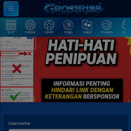
SLOT
CASINO
SPORT
TOGEL
TABLE
FISHING
COCK F
Username