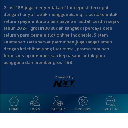
Grosir188 juga menyediakan fitur deposit tercepat
dengan hanya 1 detik menggunakan qris berlaku untuk
seluruh payment atau pembayaran. Sudah berdiri sejak
tahun 2024 , grosir188 sudah sangat di percaya oleh
seluruh para pemain slot online indonesia. Sistem
keamanan serta server permainan juga sangat aman
dengan kelebihan yang luar biasa , promo tahunan
terbesar siap memberikan kepuasaan untuk para
pengguna dan member grosir188.
Powered By
HOME
LOGIN
DAFTAR
PROMOSI
LIVE CHAT