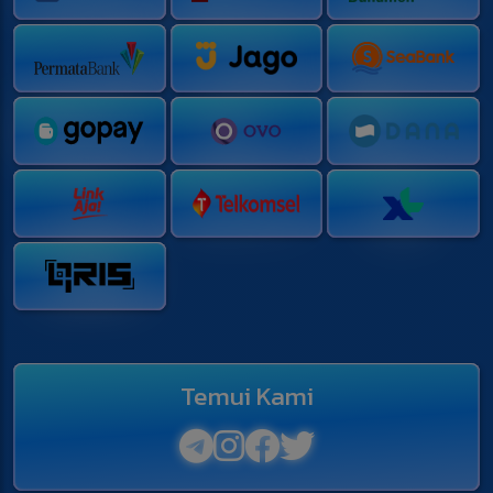
Temui Kami