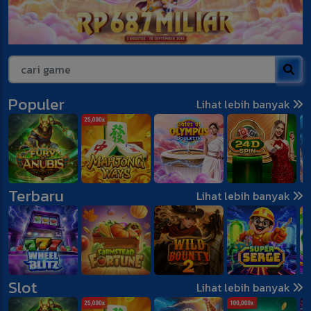
Populer
Lihat lebih banyak
Terbaru
Lihat lebih banyak
Slot
Lihat lebih banyak