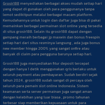
Grosir188
menyediakan berbagai akses mudah setiap hari
yang dapat di gunakan oleh para penggunanya tanpa
lemot sedikitpun melalui berbagai macam platform.
Kemudahannya untuk login dan daftar juga bisa di pakai
memainkan berbagai permainan slot online yang tersedia
di situs grosir188. Selain itu grosir188 dapat dengan
gampang meraih berbagai jp maxwin dan bonus freespin
setiap hari dari situs resminya langsung , ada juga bonus
new member hingga 200% yang sangat onfire atau
banyak di claim para pengguna barunya setiap hari.
Grosir188 juga menyediakan fitur deposit tercepat
dengan hanya 1 detik menggunakan qris berlaku untuk
seluruh payment atau pembayaran. Sudah berdiri sejak
tahun 2024 , grosir188 sudah sangat di percaya oleh
seluruh para pemain slot online indonesia. Sistem
keamanan serta server permainan juga sangat aman
dengan kelebihan yang luar biasa , promo tahunan
terbesar siap memberikan kepuasaan untuk para