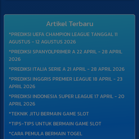
Artikel Terbaru
*PREDIKSI UEFA CHAMPION LEAGUE TANGGAL 11
AGUSTUS - 12 AGUSTUS 2026
*PREDIKSI SPANYOLPRIMER A 22 APRIL - 28 APRIL
2026
*PREDIKSI ITALIA SERIE A 21 APRIL - 28 APRIL 2026
*PREDIKSI INGGRIS PREMIER LEAGUE 18 APRIL - 23
APRIL 2026
*PREDIKSI INDONESIA SUPER LEAGUE 17 APRIL - 20
APRIL 2026
*TEKNIK JITU BERMAIN GAME SLOT
*TIPS-TIPS UNTUK BERMAIN GAME SLOT
*CARA PEMULA BERMAIN TOGEL