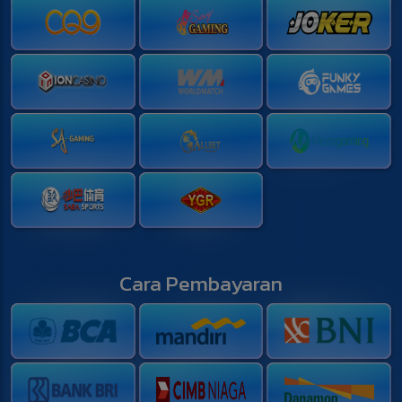
Cara Pembayaran