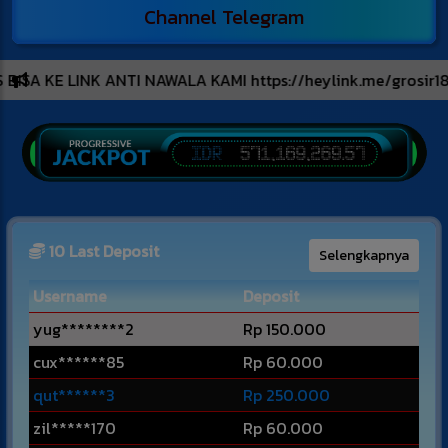
Channel Telegram
NTI NAWALA KAMI https://heylink.me/grosir188
10 Last Deposit
Selengkapnya
Username
Deposit
yug********2
Rp 150.000
cux******85
Rp 60.000
qut******3
Rp 250.000
zil*****170
Rp 60.000