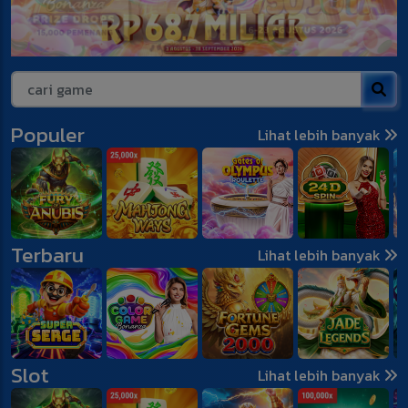
Populer
Lihat lebih banyak
Terbaru
Lihat lebih banyak
Slot
Lihat lebih banyak