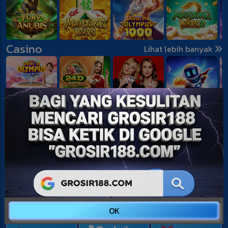
Casino
Lihat lebih banyak
Provider Kami
OK