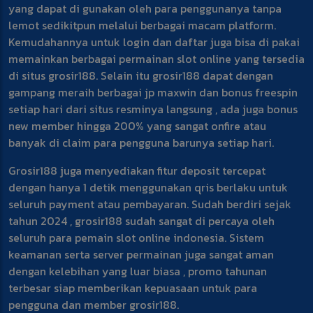
yang dapat di gunakan oleh para penggunanya tanpa
lemot sedikitpun melalui berbagai macam platform.
Kemudahannya untuk login dan daftar juga bisa di pakai
memainkan berbagai permainan slot online yang tersedia
di situs grosir188. Selain itu grosir188 dapat dengan
gampang meraih berbagai jp maxwin dan bonus freespin
setiap hari dari situs resminya langsung , ada juga bonus
new member hingga 200% yang sangat onfire atau
banyak di claim para pengguna barunya setiap hari.
Grosir188 juga menyediakan fitur deposit tercepat
dengan hanya 1 detik menggunakan qris berlaku untuk
seluruh payment atau pembayaran. Sudah berdiri sejak
tahun 2024 , grosir188 sudah sangat di percaya oleh
seluruh para pemain slot online indonesia. Sistem
keamanan serta server permainan juga sangat aman
dengan kelebihan yang luar biasa , promo tahunan
terbesar siap memberikan kepuasaan untuk para
pengguna dan member grosir188.