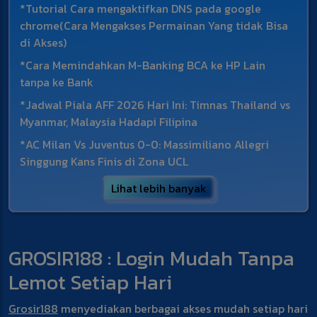
*Tutorial Cara mengaktifkan DNS pada google
chrome(Cara Mengakses Permainan Yang tidak Bisa
di Akses)
*Cara Memindahkan M-Banking BCA ke HP Lain
tanpa ke Bank
*Jadwal Piala AFF 2026 Hari Ini: Timnas Thailand vs
Myanmar, Malaysia Hadapi Filipina
*AC Milan Vs Juventus 0-0: Massimiliano Allegri
Singgung Kans Finis di Zona UCL
Lihat lebih banyak
GROSIR188 : Login Mudah Tanpa
Lemot Setiap Hari
Grosir188
menyediakan berbagai akses mudah setiap hari