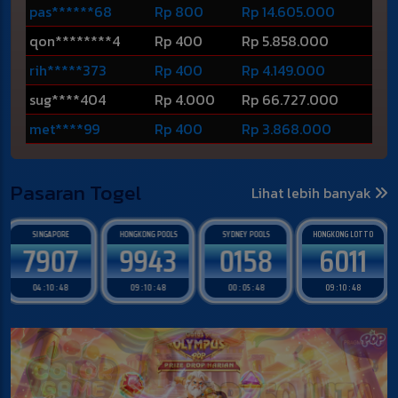
pas******68
Rp 800
Rp 14.605.000
qon********4
Rp 400
Rp 5.858.000
rih*****373
Rp 400
Rp 4.149.000
sug****404
Rp 4.000
Rp 66.727.000
met****99
Rp 400
Rp 3.868.000
Pasaran Togel
Lihat lebih banyak
HONGKONG POOLS
SYDNEY POOLS
HONGKONG LOTTO
SYDNEY LOTTO
9943
0158
6011
3712
09 : 10 : 47
00 : 05 : 47
09 : 10 : 47
00 : 05 : 47