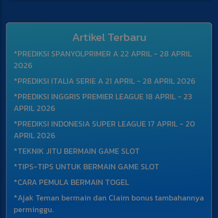
Artikel Terbaru
*PREDIKSI SPANYOLPRIMER A 22 APRIL - 28 APRIL
2026
*PREDIKSI ITALIA SERIE A 21 APRIL - 28 APRIL 2026
*PREDIKSI INGGRIS PREMIER LEAGUE 18 APRIL - 23
APRIL 2026
*PREDIKSI INDONESIA SUPER LEAGUE 17 APRIL - 20
APRIL 2026
*TEKNIK JITU BERMAIN GAME SLOT
*TIPS-TIPS UNTUK BERMAIN GAME SLOT
*CARA PEMULA BERMAIN TOGEL
*Ajak Teman bermain dan Claim bonus tambahannya
perminggu.