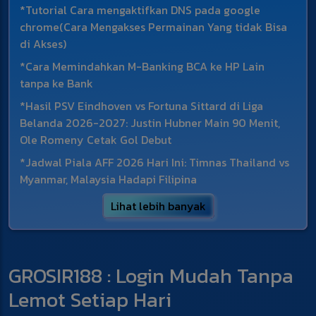
*Tutorial Cara mengaktifkan DNS pada google
chrome(Cara Mengakses Permainan Yang tidak Bisa
di Akses)
*Cara Memindahkan M-Banking BCA ke HP Lain
tanpa ke Bank
*Hasil PSV Eindhoven vs Fortuna Sittard di Liga
Belanda 2026-2027: Justin Hubner Main 90 Menit,
Ole Romeny Cetak Gol Debut
*Jadwal Piala AFF 2026 Hari Ini: Timnas Thailand vs
Myanmar, Malaysia Hadapi Filipina
Lihat lebih banyak
GROSIR188 : Login Mudah Tanpa
Lemot Setiap Hari