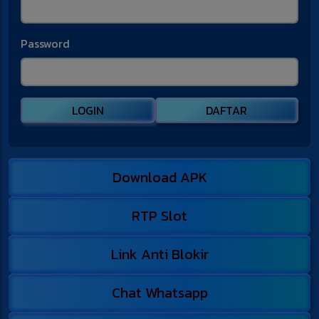
Password
LOGIN
DAFTAR
Download APK
RTP Slot
Link Anti Blokir
Chat Whatsapp