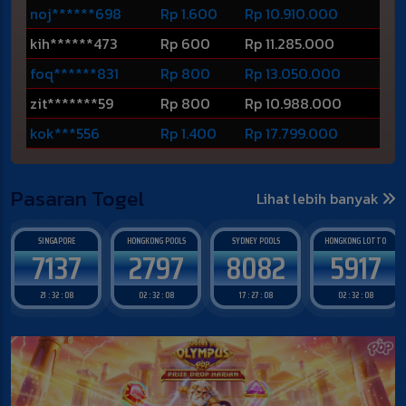
noj******698
Rp 1.600
Rp 10.910.000
zay*******80
Rp 8.700.000
kih******473
Rp 600
Rp 11.285.000
foq******831
Rp 800
Rp 13.050.000
zit*******59
Rp 800
Rp 10.988.000
kok***556
Rp 1.400
Rp 17.799.000
Pasaran Togel
Lihat lebih banyak
HONGKONG POOLS
SYDNEY POOLS
HONGKONG LOTTO
SYDNEY LOTTO
2797
8082
5917
3764
02 : 32 : 07
17 : 27 : 07
02 : 32 : 07
17 : 27 : 07