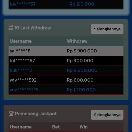
pix*******9
Rp 380.000
luv******57
Rp 210.000
cun*****753
Rp 220.000
10 Last Withdraw
Selengkapnya
kok****4
Rp 480.000
Username
Withdraw
nej***981
Rp 190.000
kuw***630
Rp 7.400.000
sex******777
Rp 130.000
sal*****8
Rp 9.900.000
lul******67
Rp 300.000
huk*****2
Rp 6.600.000
wiv*****592
Rp 600.000
xuz********5
Rp 1.200.000
xug*******1
Rp 9.600.000
🏆 Pemenang Jackpot
Selengkapnya
raw********5
Rp 1.500.000
Username
Bet
Win
quy****96
Rp 6.800.000