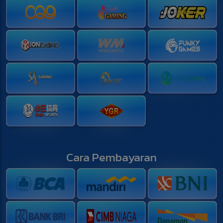
Cara Pembayaran