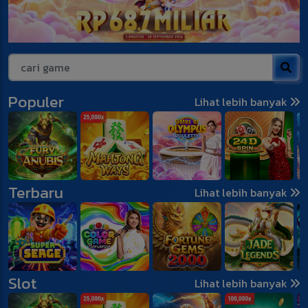
Populer
Lihat lebih banyak
Terbaru
Lihat lebih banyak
Slot
Lihat lebih banyak