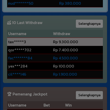
nud*******50
Rp 380.000
10 Last Withdraw
Selengkapnya
Username
Withdraw
tax*****3
Rp 9.300.000
qor*****702
Rp 7.400.000
fac*******84
Rp 4.500.000
yex***284
Rp 100.000
cil****146
Rp 1.900.000
pif*******74
Rp 10.000.000
🏆 Pemenang Jackpot
Selengkapnya
Username
Bet
Win