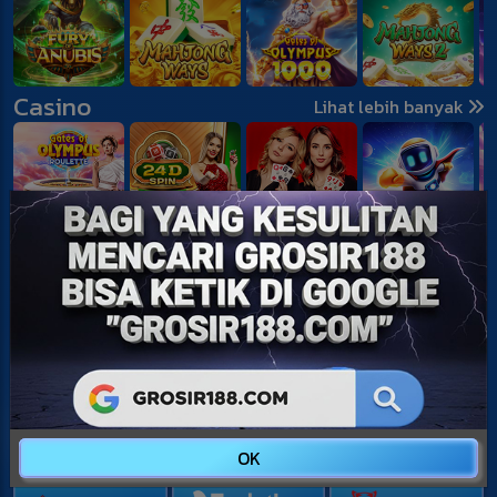
Casino
Lihat lebih banyak
Provider Kami
OK