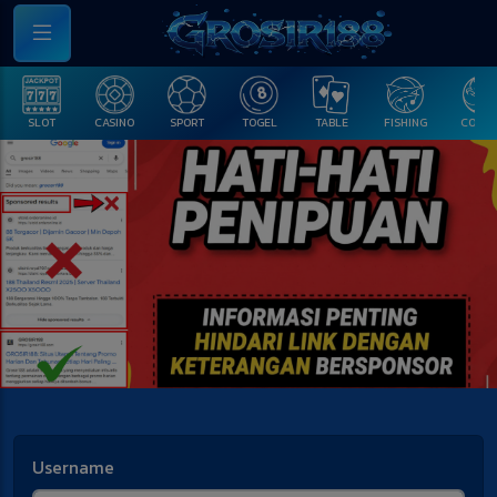
SLOT
CASINO
SPORT
TOGEL
TABLE
FISHING
COCK F
Username