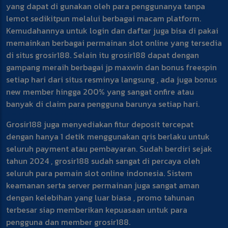
yang dapat di gunakan oleh para penggunanya tanpa
lemot sedikitpun melalui berbagai macam platform.
Kemudahannya untuk login dan daftar juga bisa di pakai
memainkan berbagai permainan slot online yang tersedia
di situs grosir188. Selain itu grosir188 dapat dengan
gampang meraih berbagai jp maxwin dan bonus freespin
setiap hari dari situs resminya langsung , ada juga bonus
new member hingga 200% yang sangat onfire atau
banyak di claim para pengguna barunya setiap hari.
Grosir188 juga menyediakan fitur deposit tercepat
dengan hanya 1 detik menggunakan qris berlaku untuk
seluruh payment atau pembayaran. Sudah berdiri sejak
tahun 2024 , grosir188 sudah sangat di percaya oleh
seluruh para pemain slot online indonesia. Sistem
keamanan serta server permainan juga sangat aman
dengan kelebihan yang luar biasa , promo tahunan
terbesar siap memberikan kepuasaan untuk para
pengguna dan member grosir188.