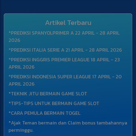
Artikel Terbaru
*PREDIKSI SPANYOLPRIMER A 22 APRIL - 28 APRIL
2026
*PREDIKSI ITALIA SERIE A 21 APRIL - 28 APRIL 2026
*PREDIKSI INGGRIS PREMIER LEAGUE 18 APRIL - 23
APRIL 2026
*PREDIKSI INDONESIA SUPER LEAGUE 17 APRIL - 20
APRIL 2026
*TEKNIK JITU BERMAIN GAME SLOT
*TIPS-TIPS UNTUK BERMAIN GAME SLOT
*CARA PEMULA BERMAIN TOGEL
*Ajak Teman bermain dan Claim bonus tambahannya
perminggu.