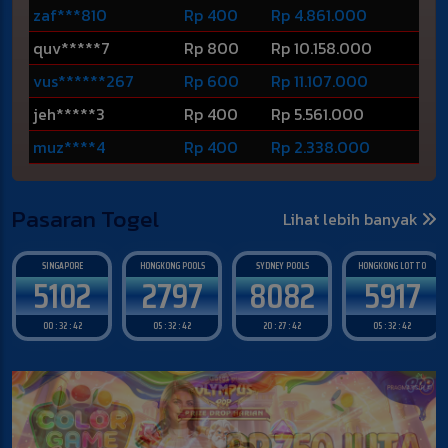
zaf***810
Rp 400
Rp 4.861.000
quv*****7
Rp 800
Rp 10.158.000
vus******267
Rp 600
Rp 11.107.000
jeh*****3
Rp 400
Rp 5.561.000
muz****4
Rp 400
Rp 2.338.000
Pasaran Togel
Lihat lebih banyak
HONGKONG POOLS
SYDNEY POOLS
HONGKONG LOTTO
SYDNEY LOTTO
2797
8082
5917
3764
05 : 32 : 41
20 : 27 : 41
05 : 32 : 41
20 : 27 : 41