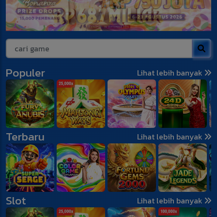
Populer
Lihat lebih banyak
Terbaru
Lihat lebih banyak
Slot
Lihat lebih banyak