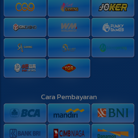
Cara Pembayaran