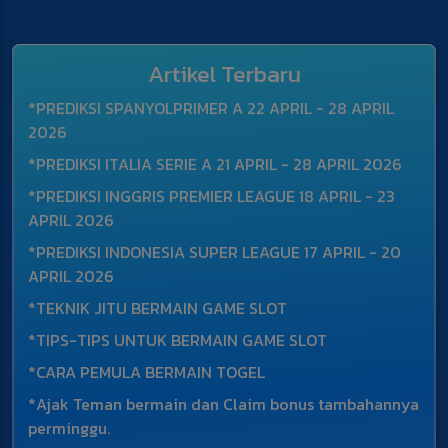
Artikel Terbaru
*PREDIKSI SPANYOLPRIMER A 22 APRIL - 28 APRIL
2026
*PREDIKSI ITALIA SERIE A 21 APRIL - 28 APRIL 2026
*PREDIKSI INGGRIS PREMIER LEAGUE 18 APRIL - 23
APRIL 2026
*PREDIKSI INDONESIA SUPER LEAGUE 17 APRIL - 20
APRIL 2026
*TEKNIK JITU BERMAIN GAME SLOT
*TIPS-TIPS UNTUK BERMAIN GAME SLOT
*CARA PEMULA BERMAIN TOGEL
*Ajak Teman bermain dan Claim bonus tambahannya
perminggu.