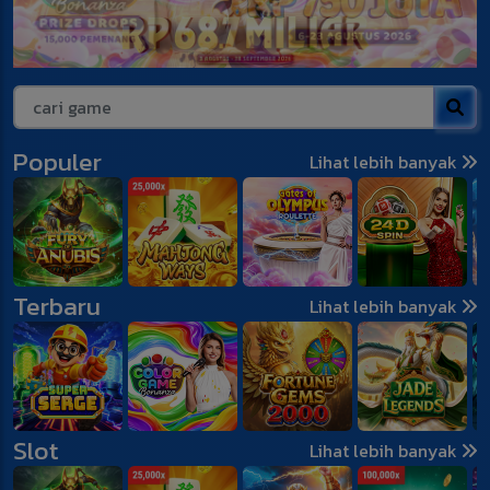
Populer
Lihat lebih banyak
Terbaru
Lihat lebih banyak
Slot
Lihat lebih banyak