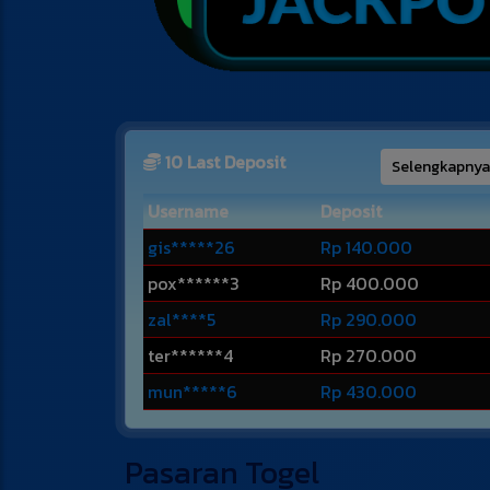
10 Last Deposit
Selengkapny
Username
Deposit
gis*****26
Rp 140.000
pox******3
Rp 400.000
zal****5
Rp 290.000
ter******4
Rp 270.000
mun*****6
Rp 430.000