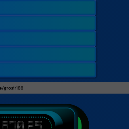
PROMOSI