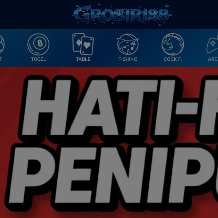
T
TOGEL
TABLE
FISHING
COCK F.
ARC