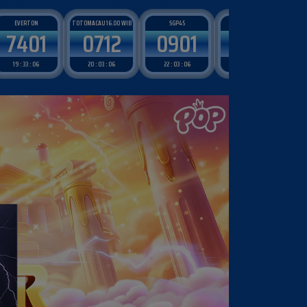
Lihat lebih banyak
OTOMACAU 16.00 WIB
SGP45
ASTON
TOTOMACAU 19.00 WIB
0712
0901
6319
9658
20 : 03 : 03
22 : 03 : 03
23 : 03 : 03
23 : 03 : 03