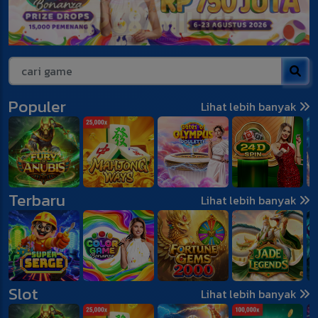
Populer
Lihat lebih banyak
Terbaru
Lihat lebih banyak
Slot
Lihat lebih banyak