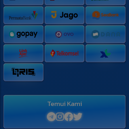
Temui Kami