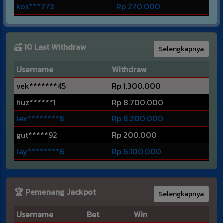
qam***284
Rp 130.000
kos***773
Rp 270.000
tih****33
Rp 310.000
10 Last Withdraw
Selengkapnya
cek*******2
Rp 200.000
Username
Withdraw
vek*******45
Rp 1.300.000
huz******1
Rp 8.700.000
lex********8
Rp 8.300.000
gut*****92
Rp 200.000
lay********6
Rp 6.100.000
puq********5
Rp 5.000.000
🏆 Pemenang Jackpot
Selengkapnya
Username
Bet
Win