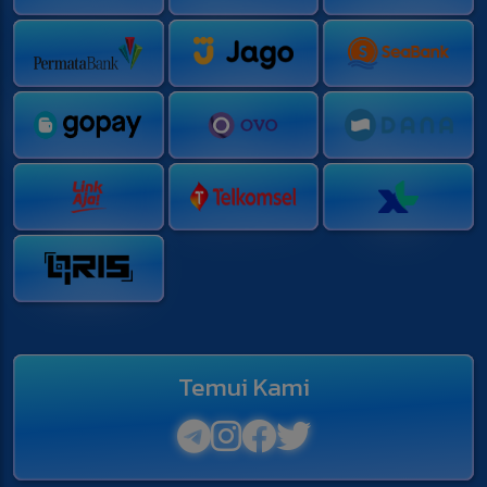
Temui Kami