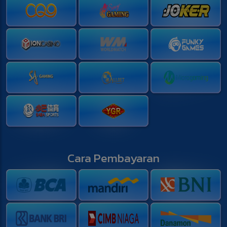
Cara Pembayaran