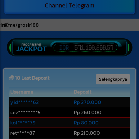
Channel Telegram
88
10 Last Deposit
Selengkapnya
Username
Deposit
yid******62
Rp 270.000
cev********5
Rp 260.000
kol*****79
Rp 80.000
ret*****87
Rp 210.000