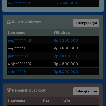
biy*******20
Rp 340.000
10 Last Withdraw
Selengkapnya
Username
Withdraw
gep******443
Rp 8.200.000
nap*****1
Rp 7.800.000
geb*****33
Rp 7.100.000
woj******292
Rp 4.600.000
soh*****9
Rp 5.000.000
🏆 Pemenang Jackpot
Selengkapnya
Username
Bet
Win