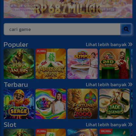
Populer
Lihat lebih banyak
Terbaru
Lihat lebih banyak
Slot
Lihat lebih banyak