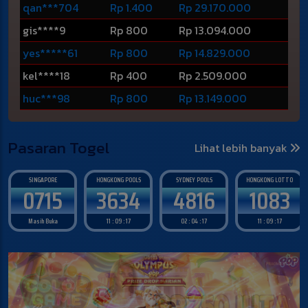
qan***704
Rp 1.400
Rp 29.170.000
gis****9
Rp 800
Rp 13.094.000
yes*****61
Rp 800
Rp 14.829.000
kel****18
Rp 400
Rp 2.509.000
huc***98
Rp 800
Rp 13.149.000
Pasaran Togel
Lihat lebih banyak
HONGKONG POOLS
SYDNEY POOLS
HONGKONG LOTTO
SYDNEY LOTTO
3634
4816
1083
7097
11 : 09 : 16
02 : 04 : 16
11 : 09 : 16
02 : 04 : 16