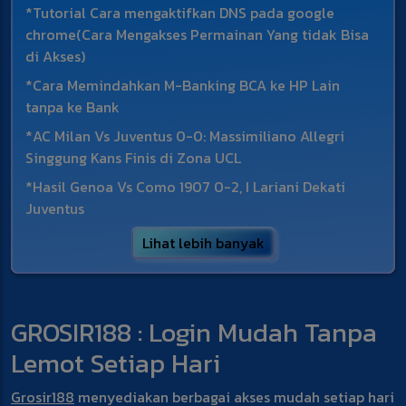
*Tutorial Cara mengaktifkan DNS pada google
chrome(Cara Mengakses Permainan Yang tidak Bisa
di Akses)
*Cara Memindahkan M-Banking BCA ke HP Lain
tanpa ke Bank
*AC Milan Vs Juventus 0-0: Massimiliano Allegri
Singgung Kans Finis di Zona UCL
*Hasil Genoa Vs Como 1907 0-2, I Lariani Dekati
Juventus
Lihat lebih banyak
GROSIR188 : Login Mudah Tanpa
Lemot Setiap Hari
Grosir188
menyediakan berbagai akses mudah setiap hari