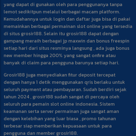
yang dapat di gunakan oleh para penggunanya tanpa
lemot sedikitpun melalui berbagai macam platform.
Kemudahannya untuk login dan daftar juga bisa di pakai
memainkan berbagai permainan slot online yang tersedia
di situs grosir188. Selain itu grosir188 dapat dengan
gampang meraih berbagai jp maxwin dan bonus freespin
setiap hari dari situs resminya langsung , ada juga bonus
new member hingga 200% yang sangat onfire atau
banyak di claim para pengguna barunya setiap hari.
Grosir188 juga menyediakan fitur deposit tercepat
dengan hanya 1 detik menggunakan qris berlaku untuk
seluruh payment atau pembayaran. Sudah berdiri sejak
tahun 2024 , grosir188 sudah sangat di percaya oleh
seluruh para pemain slot online indonesia. Sistem
keamanan serta server permainan juga sangat aman
dengan kelebihan yang luar biasa , promo tahunan
terbesar siap memberikan kepuasaan untuk para
pengguna dan member grosir188.