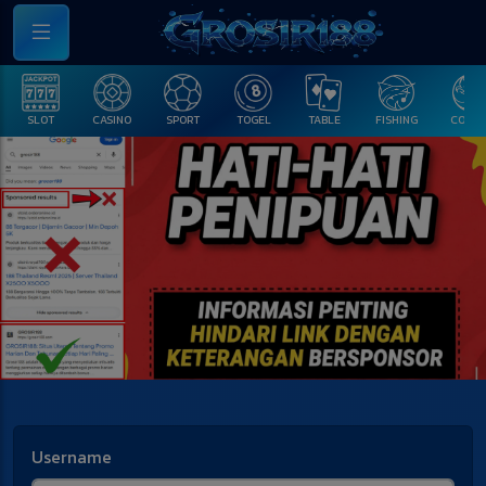
CASINO
SPORT
TOGEL
TABLE
FISHING
COCK F.
ARCA
Username