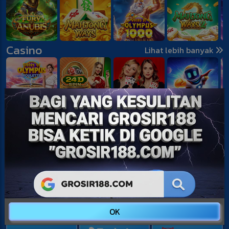
Casino
Lihat lebih banyak
Provider Kami
OK