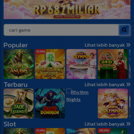
Populer
Lihat lebih banyak
Terbaru
Lihat lebih banyak
Slot
Lihat lebih banyak