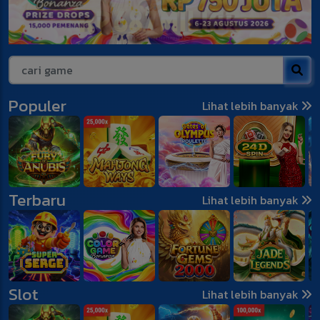
Populer
Lihat lebih banyak
Terbaru
Lihat lebih banyak
Slot
Lihat lebih banyak