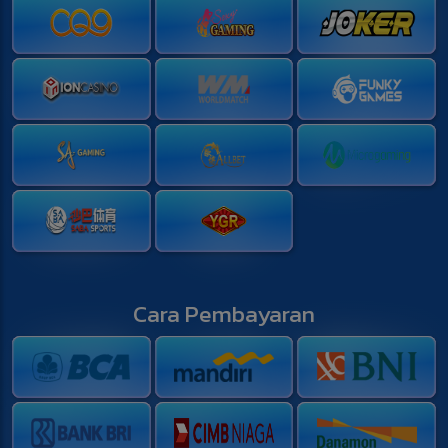
Cara Pembayaran