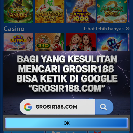
Casino
Lihat lebih banyak
Provider Kami
OK