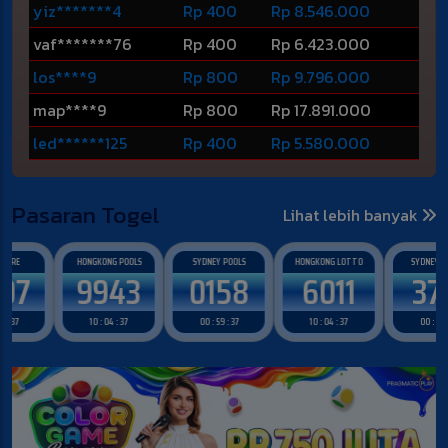
yiz*******4
Rp 400
Rp 8.546.000
vaf*******76
Rp 400
Rp 6.423.000
los****9
Rp 800
Rp 9.796.000
map****9
Rp 800
Rp 17.891.000
led******125
Rp 400
Rp 5.580.000
Pasaran Togel
Lihat lebih banyak
HONGKONG POOLS
SYDNEY POOLS
HONGKONG LOTTO
SYDNEY LOTTO
9943
0158
6011
3712
10 : 04 : 36
00 : 59 : 36
10 : 04 : 36
00 : 59 : 36