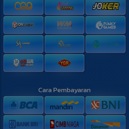
Cara Pembayaran