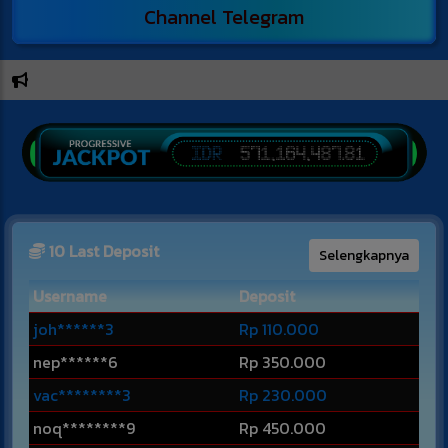
Channel Telegram
PASTIKAN JIK
10 Last Deposit
Selengkapnya
Username
Deposit
joh******3
Rp 110.000
nep******6
Rp 350.000
vac********3
Rp 230.000
noq********9
Rp 450.000