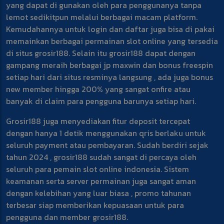
yang dapat di gunakan oleh para penggunanya tanpa
lemot sedikitpun melalui berbagai macam platform.
Kemudahannya untuk login dan daftar juga bisa di pakai
memainkan berbagai permainan slot online yang tersedia
di situs grosir188. Selain itu grosir188 dapat dengan
gampang meraih berbagai jp maxwin dan bonus freespin
setiap hari dari situs resminya langsung , ada juga bonus
new member hingga 200% yang sangat onfire atau
banyak di claim para pengguna barunya setiap hari.
Grosir188 juga menyediakan fitur deposit tercepat
dengan hanya 1 detik menggunakan qris berlaku untuk
seluruh payment atau pembayaran. Sudah berdiri sejak
tahun 2024 , grosir188 sudah sangat di percaya oleh
seluruh para pemain slot online indonesia. Sistem
keamanan serta server permainan juga sangat aman
dengan kelebihan yang luar biasa , promo tahunan
terbesar siap memberikan kepuasaan untuk para
pengguna dan member grosir188.