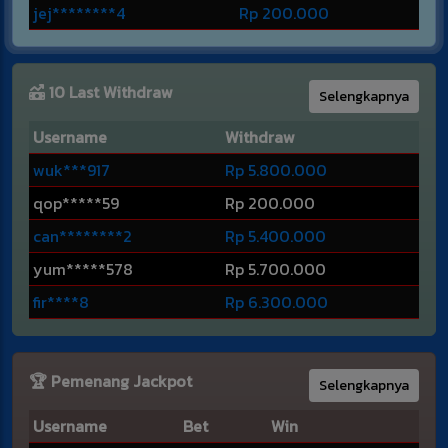
jej********4
Rp 200.000
10 Last Withdraw
Selengkapnya
Username
Withdraw
wuk***917
Rp 5.800.000
qop*****59
Rp 200.000
can********2
Rp 5.400.000
yum*****578
Rp 5.700.000
fir****8
Rp 6.300.000
🏆 Pemenang Jackpot
Selengkapnya
Username
Bet
Win