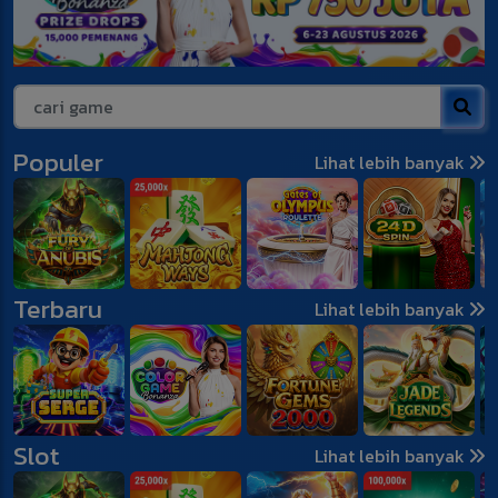
Populer
Lihat lebih banyak
Terbaru
Lihat lebih banyak
Slot
Lihat lebih banyak